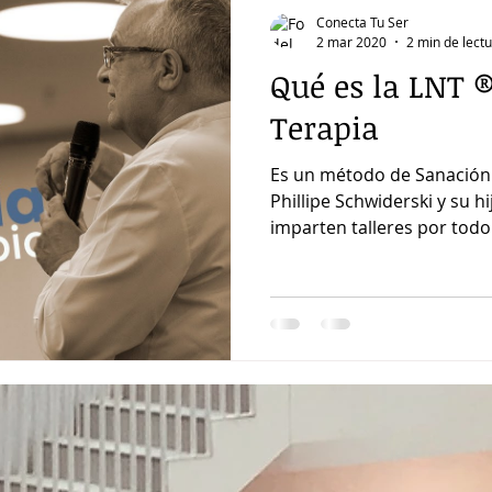
Conecta Tu Ser
2 mar 2020
2 min de lect
Qué es la LNT 
Terapia
Es un método de Sanación Cuántica
Phillipe Schwiderski y su 
imparten tallere