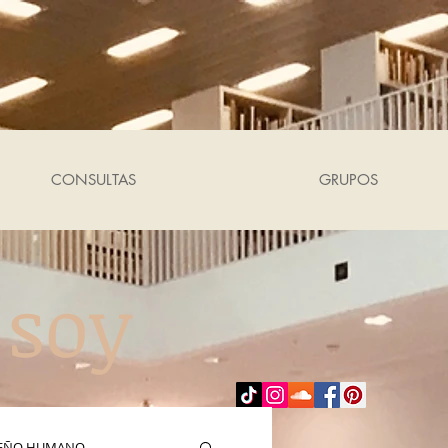
CONSULTAS
GRUPOS
 soy
SEÑO HUMANO