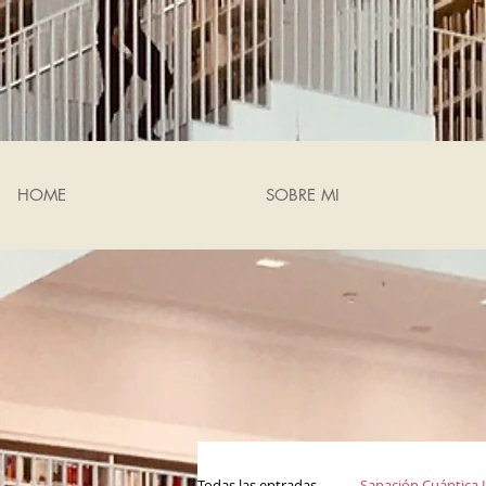
HOME
SOBRE MI
Todas las entradas
Sanación Cuántica