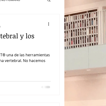
a
ebral y los
NT® una de las herramientas
mna vertebral. No hacemos