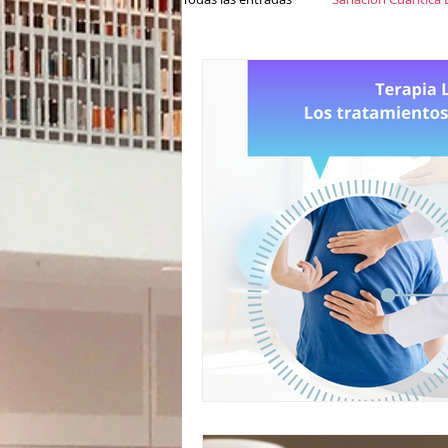
Immunotec
Emociones ,técnica