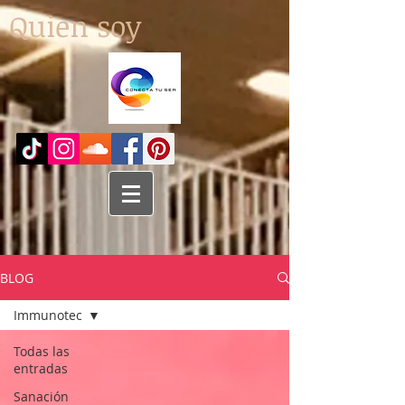
Quien soy
BLOG
Immunotec
Todas las
entradas
Sanación