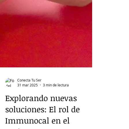
Conecta Tu Ser
31 mar 2025
3 min de lectura
Explorando nuevas
soluciones: El rol de