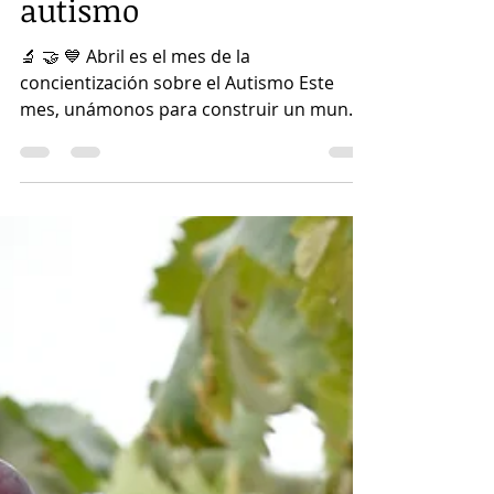
Immunocal en el
autismo
🔬 🤝 💙 Abril es el mes de la
concientización sobre el Autismo Este
mes, unámonos para construir un mundo
más inclusivo y lleno de...