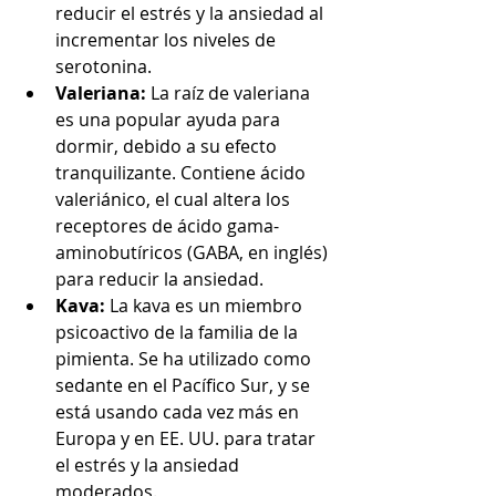
reducir el estrés y la ansiedad al 
incrementar los niveles de 
serotonina.
Valeriana:
 La raíz de valeriana 
es una popular ayuda para 
dormir, debido a su efecto 
tranquilizante. Contiene ácido 
valeriánico, el cual altera los 
receptores de ácido gama-
aminobutíricos (GABA, en inglés) 
para reducir la ansiedad.
Kava:
 La kava es un miembro 
psicoactivo de la familia de la 
pimienta. Se ha utilizado como 
sedante en el Pacífico Sur, y se 
está usando cada vez más en 
Europa y en EE. UU. para tratar 
el estrés y la ansiedad 
moderados.