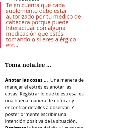
Te en cuenta que cada 
suplemento debe estar 
autorizado por tu medico de 
cabecera porque puede 
interactuar con alguna 
medicación que estés 
tomando o si eres alérgico 
etc...
Toma nota,lee ...
Anotar las cosas ...  
Una manera de 
manejar el estrés es anotar las 
cosas. Registrar lo que te estresa, es 
una buena manera de enfocar y 
encontrar detalles a observar. Y 
posteriormente escribir una 
intención positiva de la situación. 
Registrar
 la hora del día y llevar una 