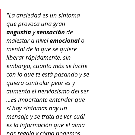
"La ansiedad es un síntoma 
que provoca una gran 
angustia
 y 
sensación
 de 
malestar a nivel 
emocional
 o 
mental de lo que se quiere 
liberar rápidamente, sin 
embargo, cuanto más se luche 
con lo que te está pasando y se 
quiera controlar peor es y 
aumenta el nerviosismo del ser 
...Es importante entender que 
si hay síntomas hay un 
mensaje y se trata de ver cuál 
es la información que el alma 
nos regala y cómo podemos 