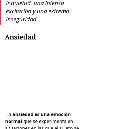
inquietud, una intensa 
excitación y una extrema 
inseguridad.
Ansiedad
 La 
ansiedad es una emoción 
normal 
que se experimenta en 
situaciones en las que el sujeto se 